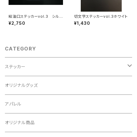
給油口ステッカーvol.3 シルバ
切文字ステッカーvol.3ホワイト
ー
¥2,750
¥1,430
CATEGORY
ステッカー
シャコタンステッカー
オリジナルグッズ
ハンコステッカー
アパレル
給油口ステッカーvol.2
オリジナル商品