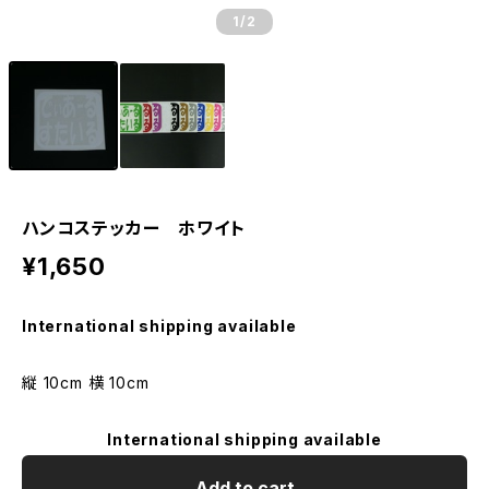
1
/2
ハンコステッカー ホワイト
¥1,650
International shipping available
縦 10cm 横 10cm
International shipping available
Add to cart