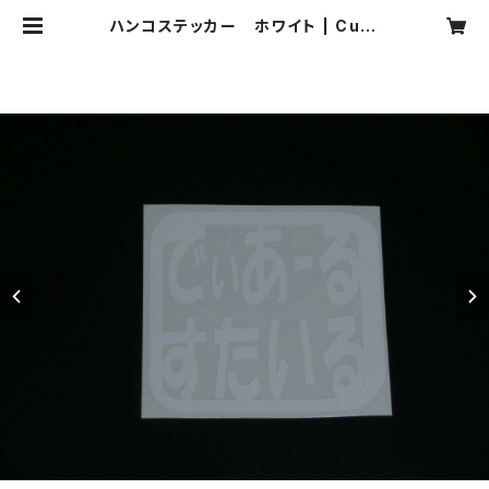
ハンコステッカー ホワイト | Cust
um Produce DR-Style オンライ
ンショップ