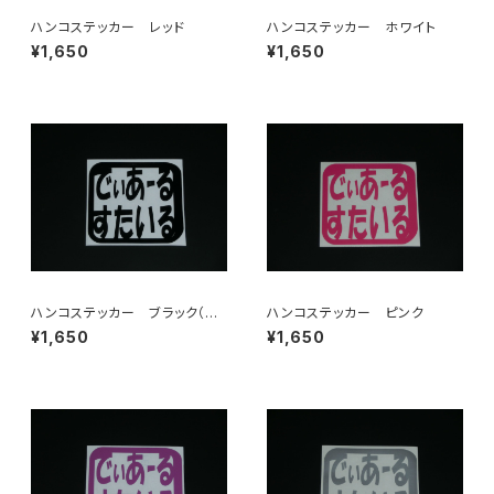
ハンコステッカー レッド
ハンコステッカー ホワイト
¥1,650
¥1,650
ハンコステッカー ブラック（艶
ハンコステッカー ピンク
あり・艶なし）
¥1,650
¥1,650