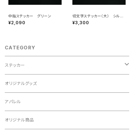
中指ステッカー グリーン
切文字ステッカー（大） シルバ
ー
¥2,090
¥3,300
CATEGORY
ステッカー
シャコタンステッカー
オリジナルグッズ
ハンコステッカー
アパレル
給油口ステッカーvol.2
オリジナル商品