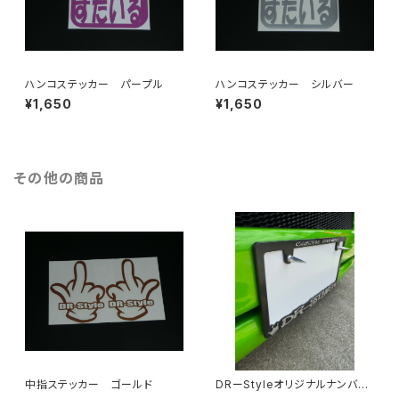
ハンコステッカー パープル
ハンコステッカー シルバー
¥1,650
¥1,650
その他の商品
中指ステッカー ゴールド
DRーStyleオリジナルナンバー
ボルト