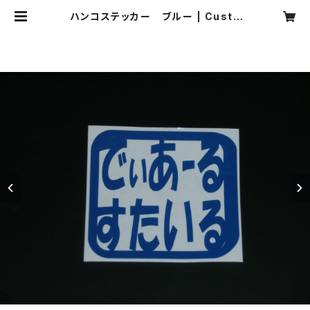
ハンコステッカー ブルー | Custu
m Produce DR-Style オンライン
ショップ