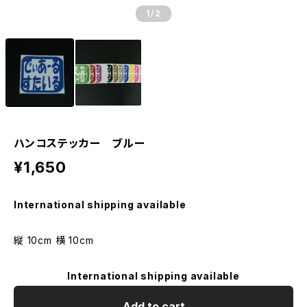
1
/2
ハンコステッカー ブルー
¥1,650
International shipping available
縦 10cm 横 10cm
International shipping available
Add to cart