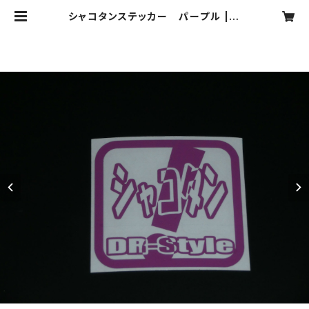
シャコタンステッカー パープル | C
ustum Produce DR-Style オン
ラインショップ