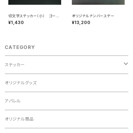
切文字ステッカー（小） ゴール
オリジナルナンバーステー
ド
¥1,430
¥13,200
CATEGORY
ステッカー
シャコタンステッカー
オリジナルグッズ
ハンコステッカー
アパレル
給油口ステッカーvol.2
オリジナル商品