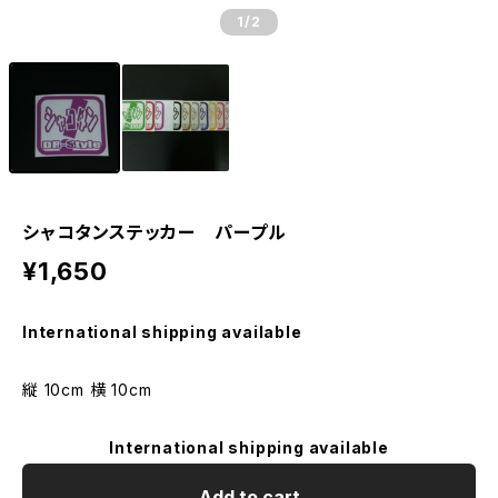
1
/2
シャコタンステッカー パープル
¥1,650
International shipping available
縦 10cm 横 10cm
International shipping available
Add to cart