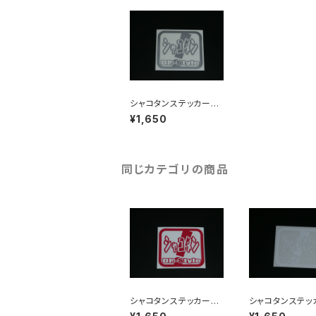
シャコタンステッカー
シルバー
¥1,650
同じカテゴリの商品
シャコタンステッカー
シャコタンステ
レッド
ホワイト