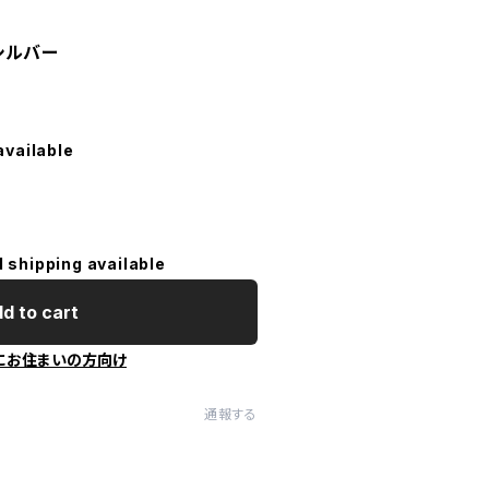
シルバー
available
l shipping available
d to cart
にお住まいの方向け
通報する