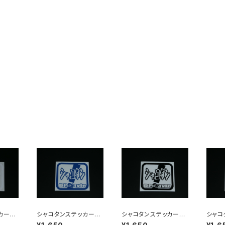
ッカー
シャコタンステッカー
シャコタンステッカー
シャ
ブルー
ブラック（艶あり・艶な
ピンク