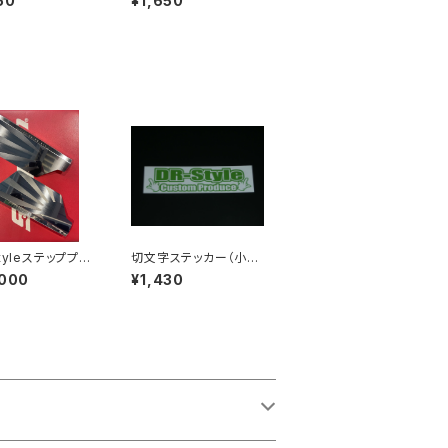
50
¥1,650
tyleステッププレ
切文字ステッカー（小）
グリーン
,000
¥1,430