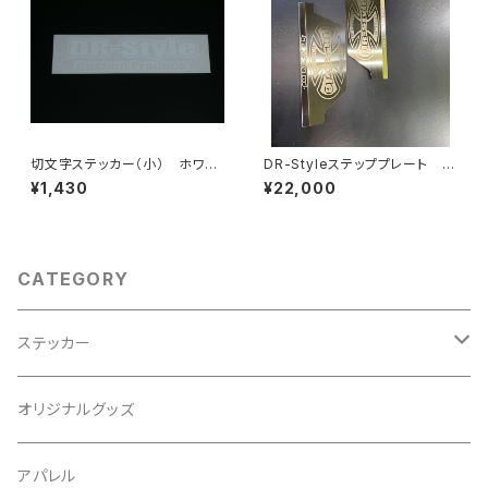
切文字ステッカー（小） ホワイ
DR-Styleステッププレート ク
ト
ロス
¥1,430
¥22,000
CATEGORY
ステッカー
シャコタンステッカー
オリジナルグッズ
ハンコステッカー
アパレル