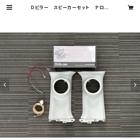
Dピラー スピーカーセット ナロー
用 | Custum Produce DR-Styl
e オンラインショップ