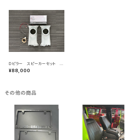
Dピラー スピーカーセット ナ
ロー用
¥88,000
その他の商品