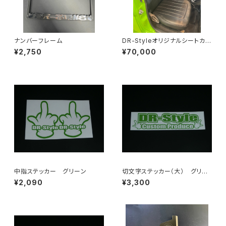
ナンバーフレーム
DR-Styleオリジナルシートカバ
ー
¥2,750
¥70,000
中指ステッカー グリーン
切文字ステッカー（大） グリー
ン
¥2,090
¥3,300